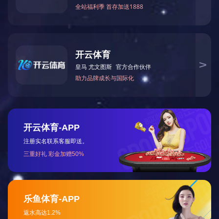
多道精密检验
产品关键词：
碳钢类
合金钢类
不锈钢类