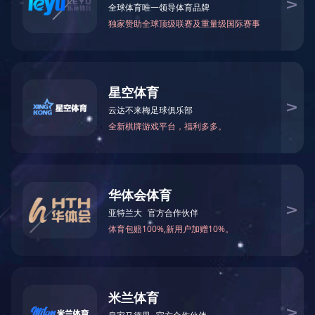
管接头
承插三通
承插弯头
<
1
>